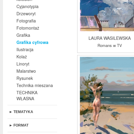
Cyjanotypia
Drzeworyt
Fotografia
Fotomontaż
Grafika
LAURA WASILEWSKA
Grafika cyfrowa
Romans w TV
Ilustracja
Kolaż
Linoryt
Malarstwo
Rysunek
Technika mieszana
TECHNIKA
WŁASNA
► TEMATYKA
► FORMAT