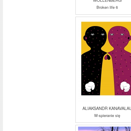
WOLLENBERG
Broken life 6
ALIAKSANDR KANAVALA
W-spieranie się