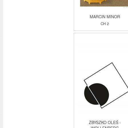
MARCIN MINOR
CH 2
ZBYSZKO OLEŚ -