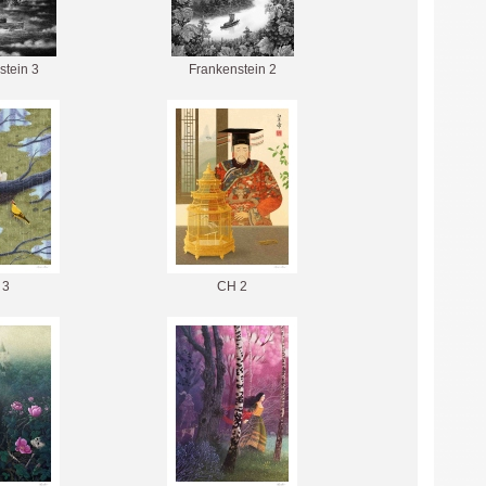
stein 3
Frankenstein 2
 3
CH 2