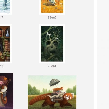
n7
2Sen6
n2
2Sen1