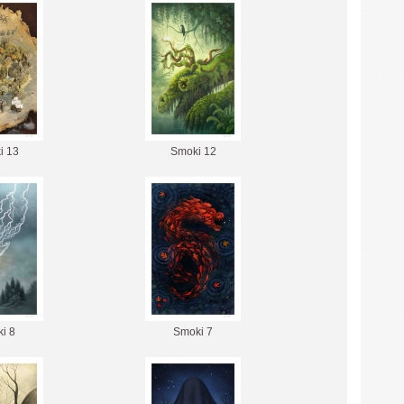
i 13
Smoki 12
i 8
Smoki 7