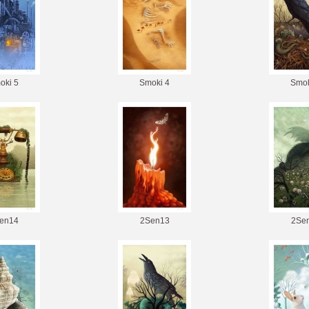
oki 5
Smoki 4
Smok
en14
2Sen13
2Se