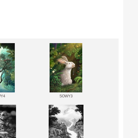
Y4
SOWY3