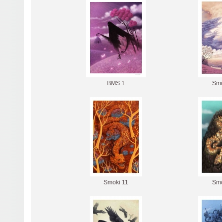
BMS 1
Smo
Smoki 11
Smo