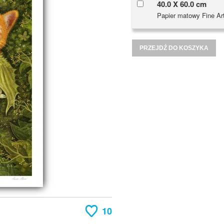
40.0 X 60.0 cm
Papier matowy Fine Ar
PRZEJDŹ DO KOSZYKA
10