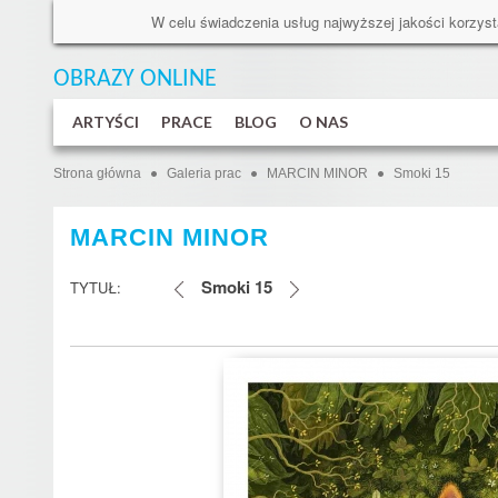
W celu świadczenia usług najwyższej jakości korzyst
OBRAZY ONLINE
ARTYŚCI
PRACE
BLOG
O NAS
Strona główna
Galeria prac
MARCIN MINOR
Smoki 15
MARCIN MINOR
Smoki 15
TYTUŁ: