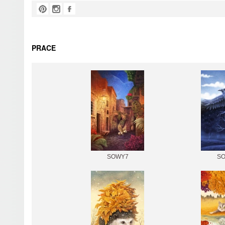
PRACE
SOWY7
S