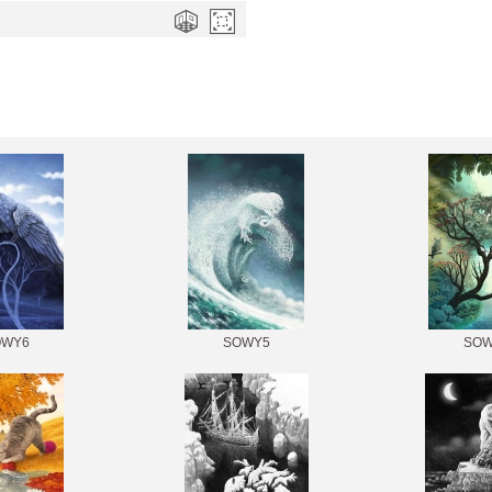
OWY6
SOWY5
SOW