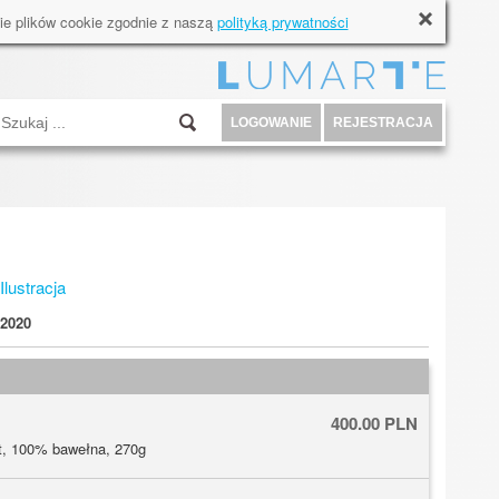
ie plików cookie zgodnie z naszą
polityką prywatności
LOGOWANIE
REJESTRACJA
Ilustracja
2020
400.00 PLN
t, 100% bawełna, 270g