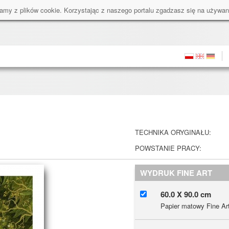
amy z plików cookie. Korzystając z naszego portalu zgadzasz się na używan
TECHNIKA ORYGINAŁU:
POWSTANIE PRACY:
WYDRUK FINE ART
60.0 X 90.0 cm
Papier matowy Fine Ar