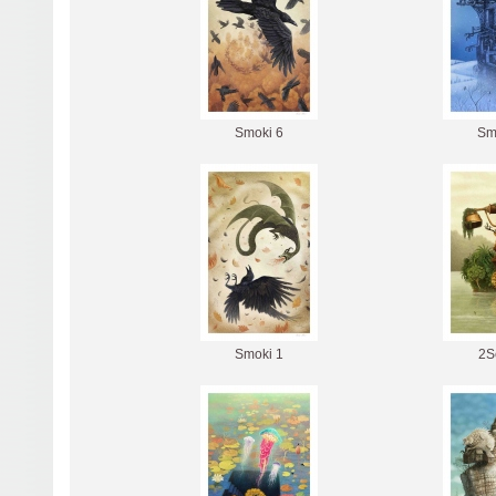
Smoki 6
Sm
Smoki 1
2S