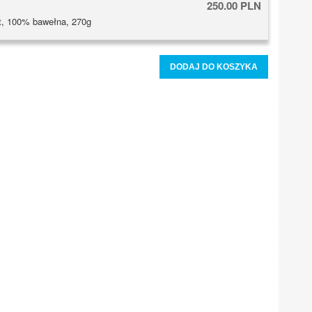
250.00 PLN
t, 100% bawełna, 270g