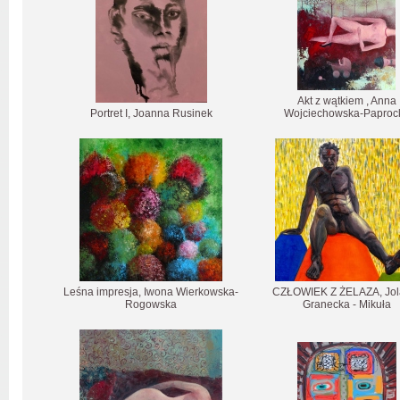
Akt z wątkiem , Anna
Portret I, Joanna Rusinek
Wojciechowska-Paproc
Leśna impresja, Iwona Wierkowska-
CZŁOWIEK Z ŻELAZA, Jol
Rogowska
Granecka - Mikuła