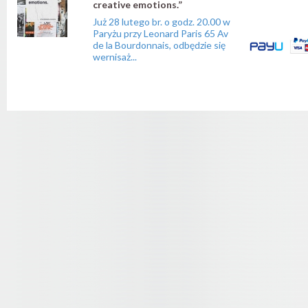
creative emotions.”
Już 28 lutego br. o godz. 20.00 w
Paryżu przy Leonard Paris 65 Av
de la Bourdonnais, odbędzie się
wernisaż...