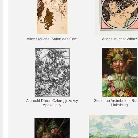
Alfons Mucha: Salon des Cent
Alfons Mucha: Witraż
Albrecht Dürer: Czterej jeźdźcy
Giuseppe Arcimboldo: Rudo
Apokalipsy
Habsburg