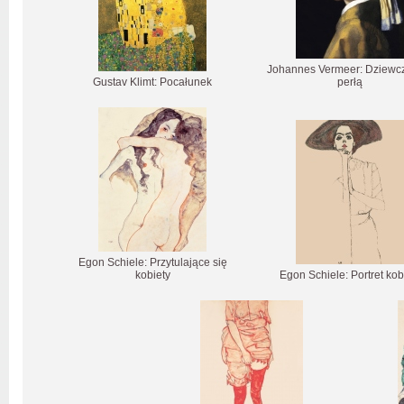
Johannes Vermeer: Dziewc
Gustav Klimt: Pocałunek
perłą
Egon Schiele: Przytulające się
kobiety
Egon Schiele: Portret kob