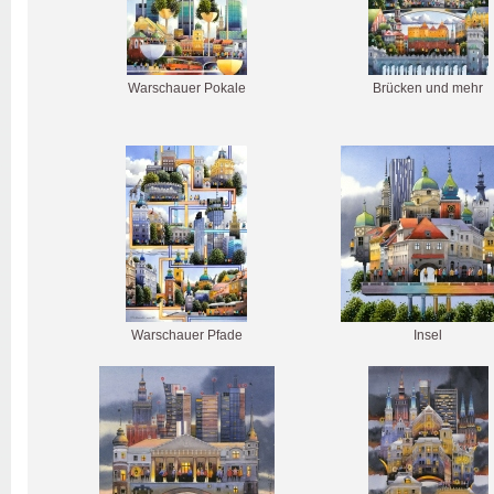
Warschauer Pokale
Brücken und mehr
Warschauer Pfade
Insel