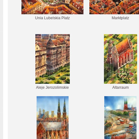
Unia Lubelskia Platz
Marktplatz
Aleje Jerozolimskie
Altarraum