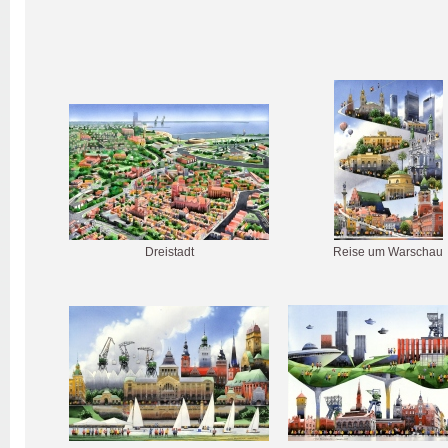
Dreistadt
Reise um Warschau