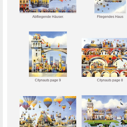
Abfliegende Häuser.
Fliegendes Haus
Citynauts page 9
Citynauts page 8