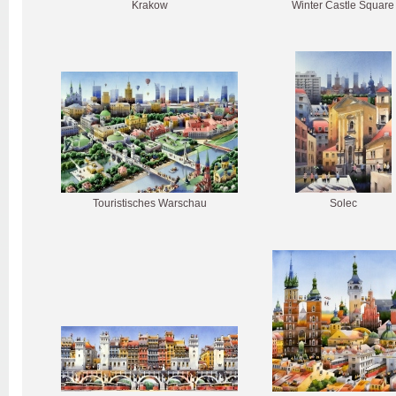
Krakow
Winter Castle Square
Touristisches Warschau
Solec