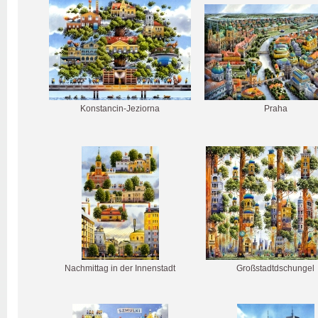
Konstancin-Jeziorna
Praha
Nachmittag in der Innenstadt
Großstadtdschungel