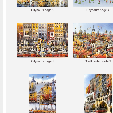
Citynauts page 5
Citynauts page 4
Citynauts page 1
Stadtnauten seite 3