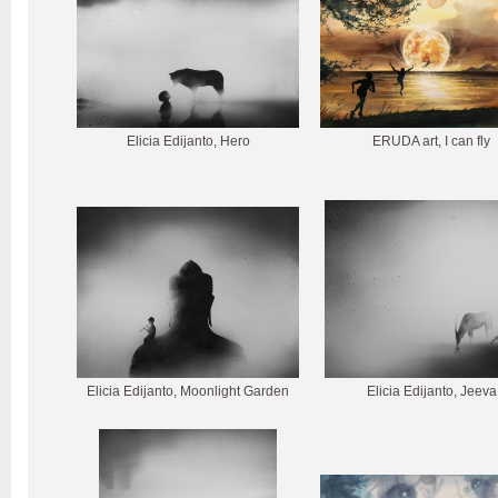
Elicia Edijanto, Hero
ERUDA art, I can fly
Elicia Edijanto, Moonlight Garden
Elicia Edijanto, Jeeva