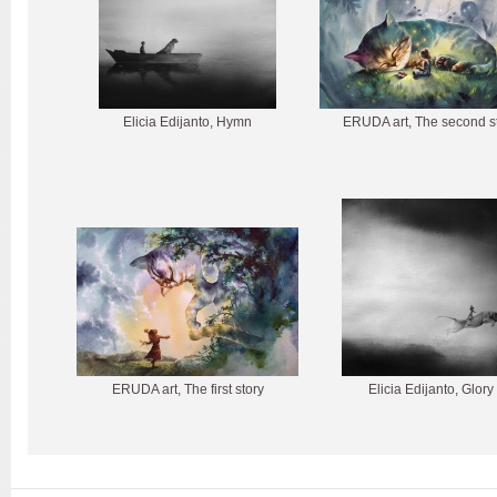
Elicia Edijanto, Hymn
ERUDA art, The second s
ERUDA art, The first story
Elicia Edijanto, Glory