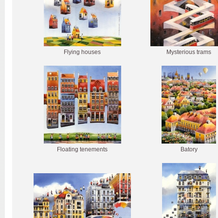
Flying houses
Mysterious trams
Floating tenements
Batory