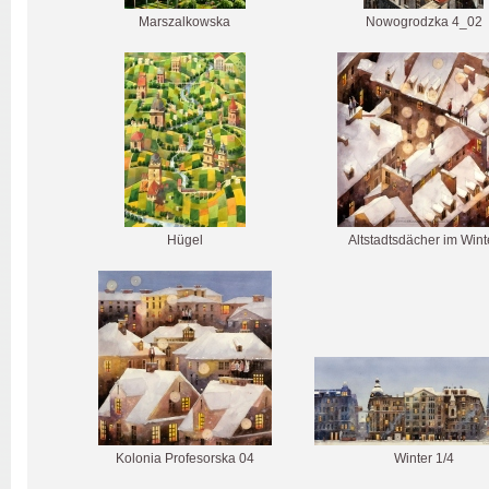
Marszalkowska
Nowogrodzka 4_02
Hügel
Altstadtsdächer im Wint
Kolonia Profesorska 04
Winter 1/4