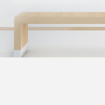
MEINE LUMARTE
BETRACHTETEN BILDER
KORB (
)