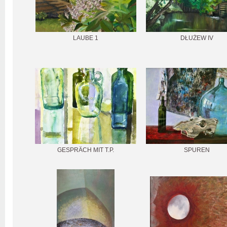
LAUBE 1
DŁUŻEW IV
GESPRÄCH MIT T.P.
SPUREN