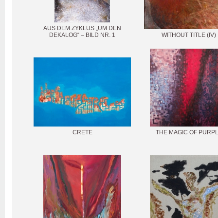
AUS DEM ZYKLUS „UM DEN
DEKALOG“ – BILD NR. 1
WITHOUT TITLE (IV)
CRETE
THE MAGIC OF PURP