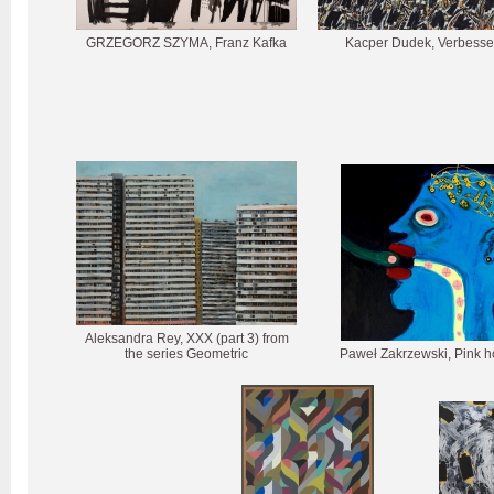
GRZEGORZ SZYMA, Franz Kafka
Kacper Dudek, Verbesse
Aleksandra Rey, XXX (part 3) from
the series Geometric
Paweł Zakrzewski, Pink h