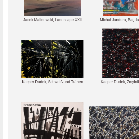
Jacek Malinowski, Landscape XXII
Michał Jandura, Bagd
Kacper Dudek, Schweiß und Tränen
Kacper Dudek, Zmylni