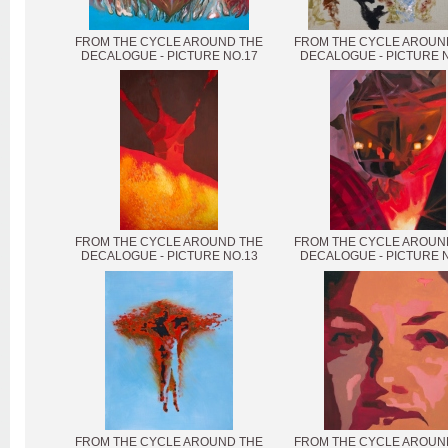
FROM THE CYCLE AROUND THE
FROM THE CYCLE AROUN
DECALOGUE - PICTURE NO.17
DECALOGUE - PICTURE N
FROM THE CYCLE AROUND THE
FROM THE CYCLE AROUN
DECALOGUE - PICTURE NO.13
DECALOGUE - PICTURE 
FROM THE CYCLE AROUND THE
FROM THE CYCLE AROUN