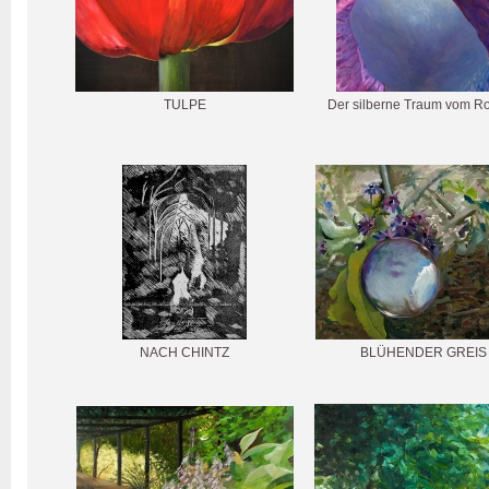
TULPE
Der silberne Traum vom Ro
NACH CHINTZ
BLÜHENDER GREIS