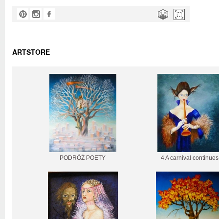
ARTSTORE
PODRÓŻ POETY
4 A carnival continues