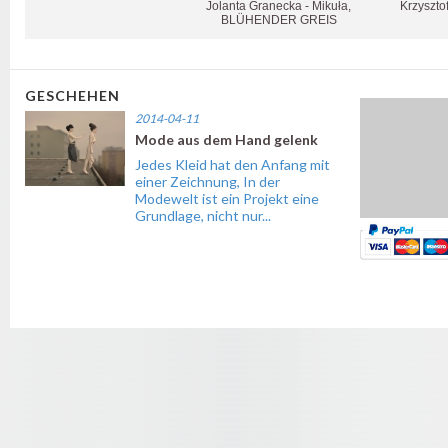
Jolanta Granecka - Mikuła,
Krzyszto
BLÜHENDER GREIS
GESCHEHEN
2014-04-11
Mode aus dem Hand gelenk
Jedes Kleid hat den Anfang mit
einer Zeichnung, In der
Modewelt ist ein Projekt eine
Grundlage, nicht nur...