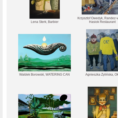
Krzysztof Owedyk, Randez-v
Lena Sterk, Barbier
Hasiok Restaurant
Waldek Borowski, WATERING CAN
Agnieszka Żylińska, O