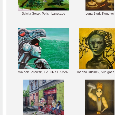
Sylwia Gorak, Polish Lanscape
Lena Sterk, Konditor
Waldek Borowski, GATOR SHAMAN
Joanna Rusinek, Sun goes