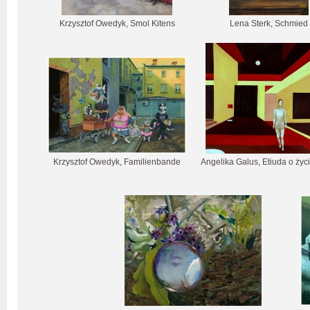
Krzysztof Owedyk, Smol Kitens
Lena Sterk, Schmied
Krzysztof Owedyk, Familienbande
Angelika Galus, Etiuda o życi