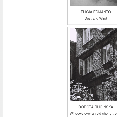
ELICIA EDIJANTO
Dust and Wind
DOROTA RUCIŃSKA
Windows over an old cherry tre