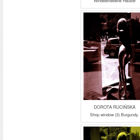
Windbetriebene Häuser
DOROTA RUCIŃSKA
Shop window (3) Burgundy.