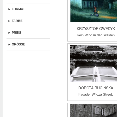
► FORMAT
► FARBE
KRZYSZTOF OWEDYK
► PREIS
Kein Wind in den Weiden
► GRÖSSE
DOROTA RUCIŃSKA
Facade, Wilcza Street.